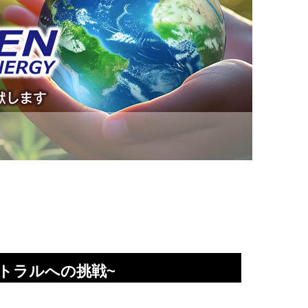
拶
トラルへの挑戦~