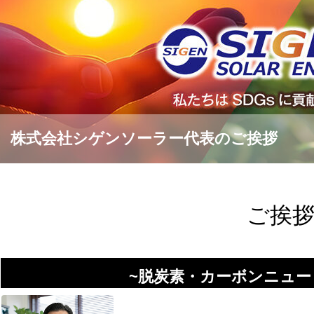
株式会社シゲンソーラー代表のご挨拶
ご挨
~脱炭素・カーボンニュー