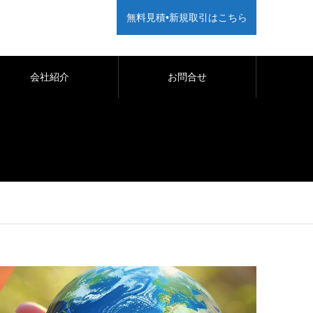
無料見積•新規取引はこちら
会社紹介
お問合せ