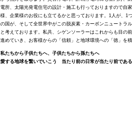
電所、太陽光発電住宅の設計・施工も行っておりますので自
様、企業様のお役にも立てるかと思っております。1人が、1
の国が、そして全世界中がこの脱炭素・カーボンニュートラ
と考えております。私共、シゲンソーラーはこれからも目の
進めていき、お客様からの「信頼」と地球環境への「徳」を
私たちから子供たちへ、子供たちから孫たちへ
愛する地球を繋いでいこう 当たり前の日常が当たり前であ