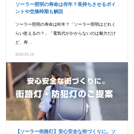
ソーラー照明の寿命は何年？長持ちさせるポイ
ントや交換時期も解説
ソーラー照明の寿命は何年？「ソーラー照明はどれく
らい使えるの？」「電気代がかからないのは魅力だけ
ど、寿…
2026.05.19
【ソーラー街路灯】安心安全な街づくりに。ソ