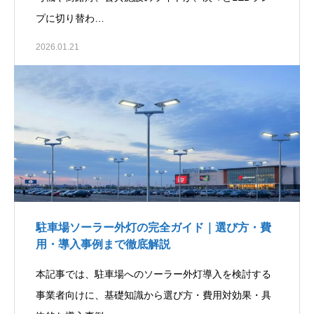
プに切り替わ…
2026.01.21
駐車場ソーラー外灯の完全ガイド｜選び方・費
用・導入事例まで徹底解説
本記事では、駐車場へのソーラー外灯導入を検討する
事業者向けに、基礎知識から選び方・費用対効果・具