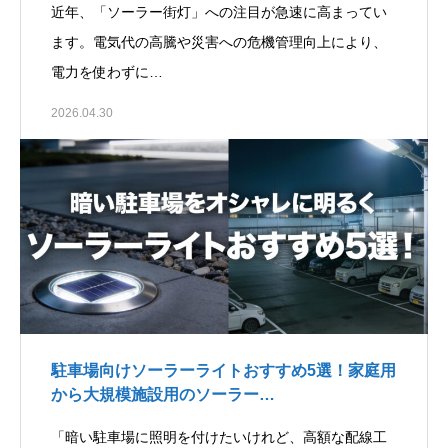
近年、「ソーラー街灯」への注目が急速に高まってい
ます。電気代の高騰や災害への危機管理向上により、
電力を使わずに…
2026.04.30
駐車場向けソーラーライトおすすめ5選！家庭用
から大規模施設用のソーラー…
「暗い駐車場に照明を付けたいけれど、高額な配線工