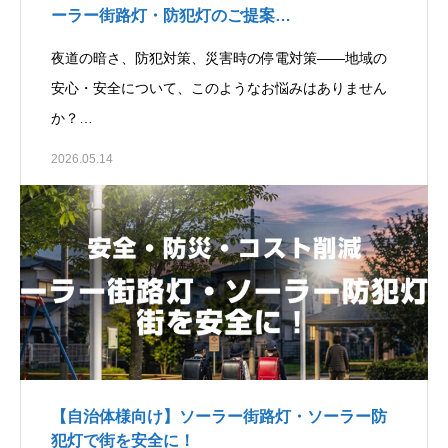
ーラー街路灯・防犯灯のご提案…
夜道の暗さ、防犯対策、災害時の停電対策――地域の
安心・安全について、このようなお悩みはありません
か？…
2026.05.14
【自治体様向け】ソーラー街路灯・ソーラー防
犯灯で街を安全に！