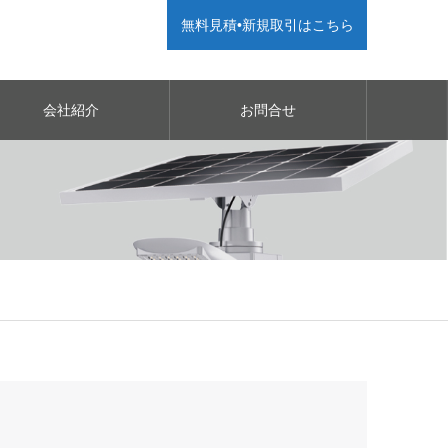
無料見積•新規取引はこちら
会社紹介
お問合せ