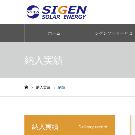
ホーム
シゲンソーラーとは
納入実績
納入実績
病院
ホーム
納入実績
Delivery record