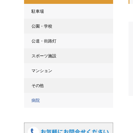
駐車場
公園・学校
公道・街路灯
スポーツ施設
マンション
その他
病院