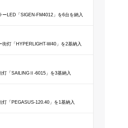
D「SIGEN-FM4012」を6台を納入
「HYPERLIGHT-W40」を2基納入
AILINGⅡ-6015」を3基納入
EGASUS-120.40」を1基納入