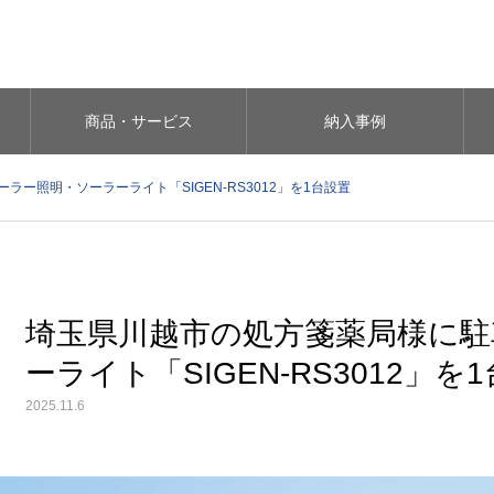
商品・サービス
納入事例
ー照明・ソーラーライト「SIGEN-RS3012」を1台設置
埼玉県川越市の処方箋薬局様に駐
ーライト「SIGEN-RS3012」を
2025.11.6