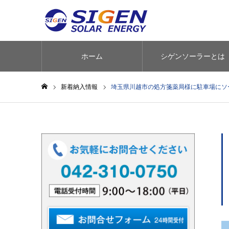
ホーム
シゲンソーラーとは
新着納入情報
埼玉県川越市の処方箋薬局様に駐車場にソーラ
ホーム