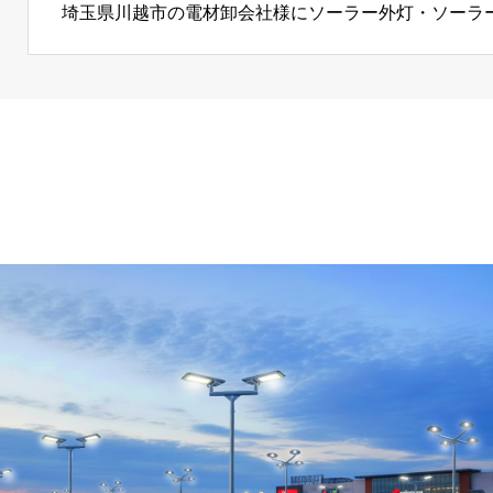
埼玉県川越市の電材卸会社様にソーラー外灯・ソーラー街灯「