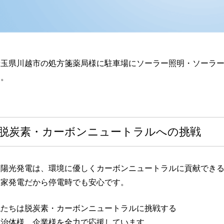
玉県川越市の処方箋薬局様に駐車場にソーラー照明・ソーラーライ
た。
脱炭素・カーボンニュートラルへの挑戦
太陽光発電は、環境に優しくカーボンニュートラルに貢献でき
自家発電だから停電時でも安心です。
私たちは脱炭素・カーボンニュートラルに挑戦する
自治体様、企業様を全力で応援しています。