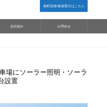
無料見積•新規取引はこちら
会社紹介
お問合せ
車場にソーラー照明・ソーラ
1台設置