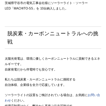
茨城県守谷市の電気工事会社様にソーラーライト・ソーラー
LED「MACHITO-SS」を 10台納入しました。
脱炭素・カーボンニュートラルへの挑
戦
太陽光発電は、環境に優しくカーボンニュートラルに貢献できるエネ
ルギーです。
自家発電だから停電時でも安心です。
私たちは脱炭素・カーボンニュートラルに挑戦する
自治体様、企業様を全力で応援しています。
ソーラーライトの設置をご検討されている場合は、お気軽に
お問い合
わせ
ください。
代理店制度はなく、弊社から直接ご注文可能です。