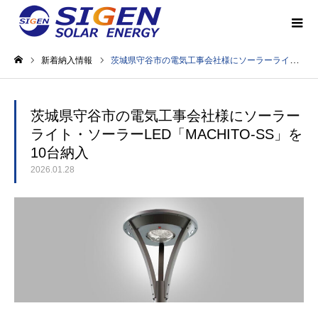
新着納入情報
茨城県守谷市の電気工事会社様にソーラーライト・ソーラーLED「MACHITO-SS」を 10台納入
ホーム
茨城県守谷市の電気工事会社様にソーラー
ライト・ソーラーLED「MACHITO-SS」を
10台納入
2026.01.28