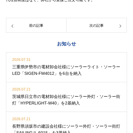
前の記事
次の記事
お知らせ
2026.07.31
三重県伊勢市の電材卸会社様にソーラーライト・ソーラー
LED「SIGEN-FM4012」を6台を納入
2026.07.21
茨城県日立市の電材卸会社様にソーラー外灯・ソーラー街
灯「HYPERLIGHT-W40」を2基納入
2026.07.21
長野県須坂市の建設会社様にソーラー外灯・ソーラー街灯
「SAILINGⅡ-6015」を3基納入