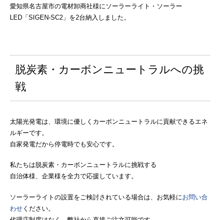
愛知県名古屋市の電材卸商社様にソーラーライト・ソーラー
LED「SIGEN-SC2」を2台納入しました。
脱炭素・カーボンニュートラルへの挑
戦
太陽光発電は、環境に優しくカーボンニュートラルに貢献できるエネ
ルギーです。
自家発電だから停電時でも安心です。
私たちは脱炭素・カーボンニュートラルに挑戦する
自治体様、企業様を全力で応援しています。
ソーラーライトの設置をご検討されている場合は、お気軽に
お問い合
わせ
ください。
代理店制度はなく、弊社から直接ご注文可能です。