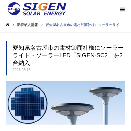
新着納入情報
愛知県名古屋市の電材卸商社様にソーラーライト・ソーラーLED「SIGEN-SC2」を2台納入
ホーム
愛知県名古屋市の電材卸商社様にソーラー
ライト・ソーラーLED「SIGEN-SC2」を2
台納入
2026.05.15