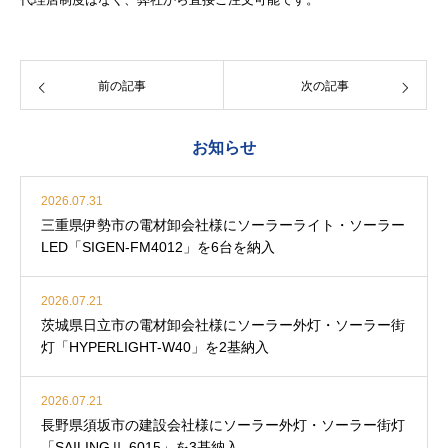
前の記事
次の記事
お知らせ
2026.07.31
三重県伊勢市の電材卸会社様にソーラーライト・ソーラー
LED「SIGEN-FM4012」を6台を納入
2026.07.21
茨城県日立市の電材卸会社様にソーラー外灯・ソーラー街
灯「HYPERLIGHT-W40」を2基納入
2026.07.21
長野県須坂市の建設会社様にソーラー外灯・ソーラー街灯
「SAILINGⅡ-6015」を3基納入