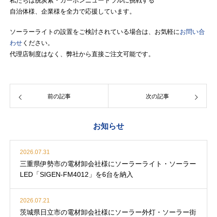
私たちは脱炭素・カーボンニュートラルに挑戦する
自治体様、企業様を全力で応援しています。
ソーラーライトの設置をご検討されている場合は、お気軽に
お問い合
わせ
ください。
代理店制度はなく、弊社から直接ご注文可能です。
前の記事
次の記事
お知らせ
2026.07.31
三重県伊勢市の電材卸会社様にソーラーライト・ソーラー
LED「SIGEN-FM4012」を6台を納入
2026.07.21
茨城県日立市の電材卸会社様にソーラー外灯・ソーラー街