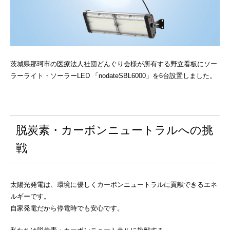
茨城県那珂市の医療法人社団どんぐり会様が所有する野立看板にソー
ラーライト・ソーラーLED 「nodateSBL6000」を6台設置しました。
脱炭素・カーボンニュートラルへの挑
戦
太陽光発電は、環境に優しくカーボンニュートラルに貢献できるエネ
ルギーです。
自家発電だから停電時でも安心です。