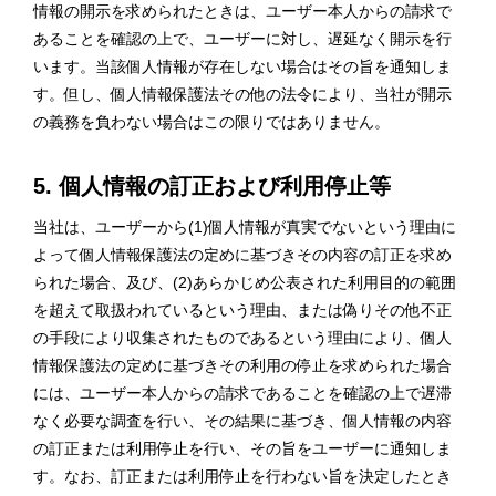
情報の開示を求められたときは、ユーザー本人からの請求で
あることを確認の上で、ユーザーに対し、遅延なく開示を行
います。当該個人情報が存在しない場合はその旨を通知しま
す。但し、個人情報保護法その他の法令により、当社が開示
の義務を負わない場合はこの限りではありません。
5. 個人情報の訂正および利用停止等
当社は、ユーザーから(1)個人情報が真実でないという理由に
よって個人情報保護法の定めに基づきその内容の訂正を求め
られた場合、及び、(2)あらかじめ公表された利用目的の範囲
を超えて取扱われているという理由、または偽りその他不正
の手段により収集されたものであるという理由により、個人
情報保護法の定めに基づきその利用の停止を求められた場合
には、ユーザー本人からの請求であることを確認の上で遅滞
なく必要な調査を行い、その結果に基づき、個人情報の内容
の訂正または利用停止を行い、その旨をユーザーに通知しま
す。なお、訂正または利用停止を行わない旨を決定したとき