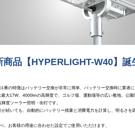
新商品【HYPERLIGHT-W40】誕
の1番の特徴はバッテリー交換が非常に簡単、バッテリー交換時に業者
は最大17W、4000lmの高輝度で、ゴルフ場、運動場等の広い敷地、公
高輝度ソーラー照明・街灯です。
候が続いても、自動的にバッテリー残量と消費電力を計算し、明るさを
選べ、お客様の用途に合わせた設定でご使用いただけます。