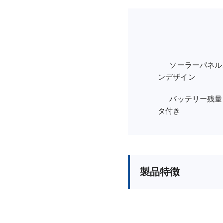
ソーラーパネル
ンデザイン
バッテリー残量
タ付き
製品特徴