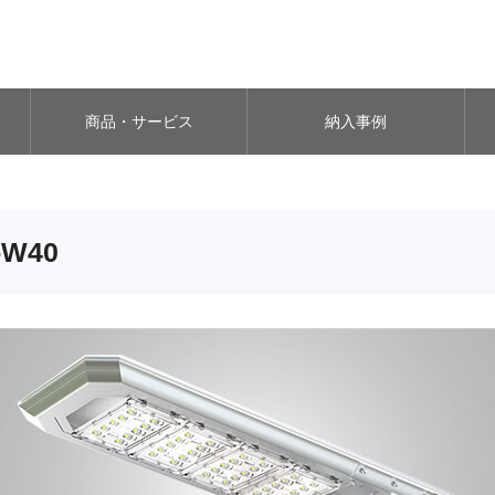
商品・サービス
納入事例
-W40