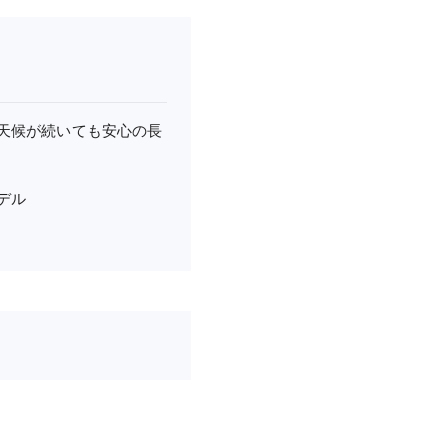
天候が続いても安心の長
デル