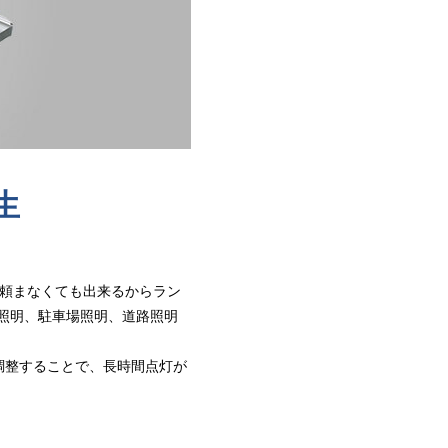
生
に頼まなくても出来るからラン
園照明、駐車場照明、道路照明
調整することで、長時間点灯が