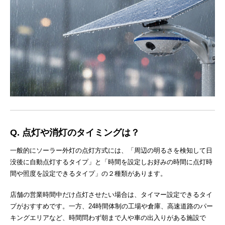
Q. 点灯や消灯のタイミングは？
一般的にソーラー外灯の点灯方式には、「周辺の明るさを検知して日
没後に自動点灯するタイプ」と「時間を設定しお好みの時間に点灯時
間や照度を設定できるタイプ」の２種類があります。
店舗の営業時間中だけ点灯させたい場合は、タイマー設定できるタイ
プがおすすめです。一方、24時間体制の工場や倉庫、高速道路のパー
キングエリアなど、時間問わず朝まで人や車の出入りがある施設で