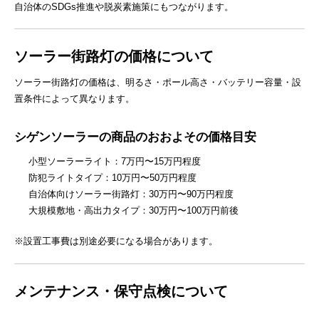
自治体のSDGs推進や脱炭素施策にもつながります。
ソーラー街路灯の価格について
ソーラー街路灯の価格は、明るさ・ポール高さ・バッテリー容量・設
置条件によって異なります。
シゲンソーラーの商品のおおよその価格目安
小型ソーラーライト：7万円〜15万円程度
防犯ライトタイプ：10万円〜50万円程度
自治体向けソーラー街路灯：30万円〜90万円程度
大規模敷地・高出力タイプ：30万円〜100万円前後
※設置工事費は別途必要になる場合があります。
メンテナンス・保守点検について