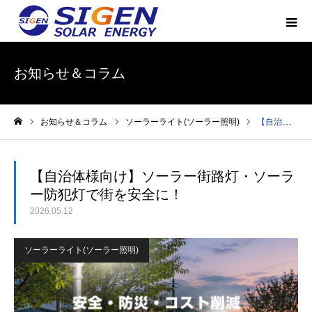
お知らせ＆コラム
お知らせ＆コラム
ソーラーライト(ソーラー照明)
【自治体様向け】ソーラー街路灯・ソーラー防犯灯で街を安全に！
ホーム
【自治体様向け】ソーラー街路灯・ソーラ
ー防犯灯で街を安全に！
2026.05.12
ソーラーライト(ソーラー照明)