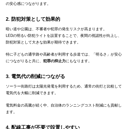
の安心感につながります。
2. 防犯対策として効果的
暗い道や公園は、不審者や犯罪の発生リスクが高まります。
LEDの明るい防犯ライトを設置することで、夜間の視認性が向上し、
防犯対策として大きな効果が期待できます。
特に子どもの通学路や高齢者が利用する歩道では、「明るさ」が安心
につながりると共に、
犯罪の抑止力
にもなります。
3. 電気代の削減につながる
ソーラー街路灯は太陽光発電を利用するため、通常の街灯と比較して
電気代を大幅に削減できます。
電気料金の高騰が続く中、自治体のランニングコスト削減にも貢献し
ます。
4. 配線工事が不要で設置しやすい