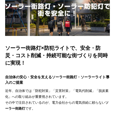
ソーラー街路灯×防犯ライトで、安全・防
災・コスト削減・持続可能な街づくりを同時
に実現！
自治体の安心・安全を支えるソーラー街路灯・ソーラーライト導
入のご提案
近年、自治体では「防犯対策」「災害対策」「電気代削減」「脱炭素
化」への取り組みが重要視されています。
その中で注目されているのが、電力会社からの電気供給に頼らない
ソ
ーラー街路灯
です。