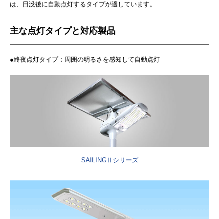
は、日没後に自動点灯するタイプが適しています。
主な点灯タイプと対応製品
●終夜点灯タイプ：周囲の明るさを感知して自動点灯
SAILINGⅡシリーズ