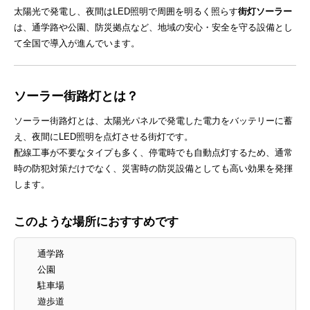
太陽光で発電し、夜間はLED照明で周囲を明るく照らす
街灯ソーラー
は、通学路や公園、防災拠点など、地域の安心・安全を守る設備とし
て全国で導入が進んでいます。
ソーラー街路灯とは？
ソーラー街路灯とは、太陽光パネルで発電した電力をバッテリーに蓄
え、夜間にLED照明を点灯させる街灯です。
配線工事が不要なタイプも多く、停電時でも自動点灯するため、通常
時の防犯対策だけでなく、災害時の防災設備としても高い効果を発揮
します。
このような場所におすすめです
通学路
公園
駐車場
遊歩道