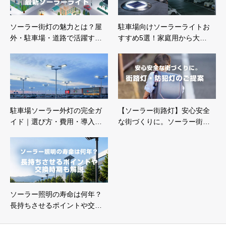
ソーラー街灯の魅力とは？屋
駐車場向けソーラーライトお
外・駐車場・道路で活躍す…
すすめ5選！家庭用から大…
駐車場ソーラー外灯の完全ガ
【ソーラー街路灯】安心安全
イド｜選び方・費用・導入…
な街づくりに。ソーラー街…
ソーラー照明の寿命は何年？
長持ちさせるポイントや交…