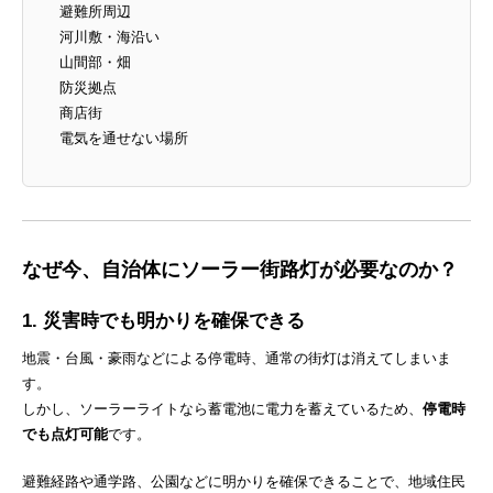
避難所周辺
河川敷・海沿い
山間部・畑
防災拠点
商店街
電気を通せない場所
なぜ今、自治体にソーラー街路灯が必要なのか？
1. 災害時でも明かりを確保できる
地震・台風・豪雨などによる停電時、通常の街灯は消えてしまいま
す。
しかし、ソーラーライトなら蓄電池に電力を蓄えているため、
停電時
でも点灯可能
です。
避難経路や通学路、公園などに明かりを確保できることで、地域住民