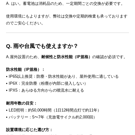
A. はい。蓄電池は消耗品のため、一定期間ごとの交換が必要です。
使用環境にもよりますが、弊社は交換や定期的検査も承っております
のでご安心ください。
Q. 雨や台風でも使えますか？
A.屋外設置のため、
耐候性と防水性能（IP規格）
の確認が必須です。
防水性能（IP規格）：
• IP65以上推奨：防塵・防水性能があり、屋外使用に適している
• IP6X：完全防塵（粉塵が内部に侵入しない）
• IPX5：あらゆる方向からの噴流水に耐える
耐用年数の目安：
• LED照明：約50,000時間（1日12時間点灯で約11年）
• バッテリー：5〜7年（充放電サイクル約2,000回）
設置環境に応じた選び方：