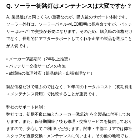
Q. ソーラー街路灯はメンテナンスは大変ですか？
A. 製品選びと同じくらい重要なのが、購入後のサポート体制です。
ソーラー外灯は、ソーラーパネルやLED照明は長寿命ですが、バッテ
リーは5〜7年で交換が必要になります。そのため、購入時の価格だけ
でなく、長期的にアフターサポートしてくれる企業の製品を選ぶこと
が大切です。
• メーカー保証期間（2年以上推奨）
• バッテリー交換サービスの有無
• 故障時の修理対応（部品供給・出張修理など）
製品価格だけで選ぶのではなく、10年間のトータルコスト（初期費用
＋メンテナンス費用）で比較することが重要です。
弊社のサポート体制：
弊社では、初期不良に備えたメーカー保証2年を全製品に付帯してお
ります。また、保証期間終了後も修理・交換サービスを提供しており
ますので、安心してご利用いただけます。関東・中部エリアでは弊社
スタッフが直接交換・メンテナンスに伺います。その他の地域でも、